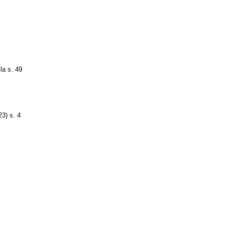
la s. 49
23) s. 4