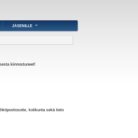
JÄSENILLE
sesta kiinnostuneet!
.
ähköpostiosoite, kotikunta sekä tieto