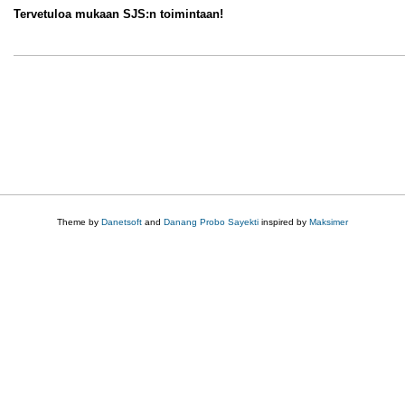
Tervetuloa mukaan SJS:n toimintaan!
Theme by
Danetsoft
and
Danang Probo Sayekti
inspired by
Maksimer